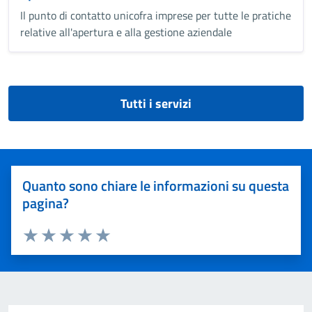
Il punto di contatto unicofra imprese per tutte le pratiche
relative all'apertura e alla gestione aziendale
Tutti i servizi
Quanto sono chiare le informazioni su questa
pagina?
Valuta 1 stelle su 5
Valuta 2 stelle su 5
Valuta 3 stelle su 5
Valuta 4 stelle su 5
Valuta 5 stelle su 5