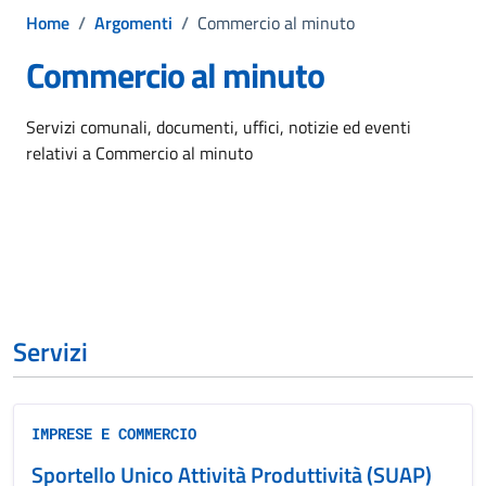
Home
/
Argomenti
/
Commercio al minuto
Commercio al minuto
Dettagli dell'argomento
Servizi comunali, documenti, uffici, notizie ed eventi
relativi a Commercio al minuto
Servizi
IMPRESE E COMMERCIO
Sportello Unico Attività Produttività (SUAP)