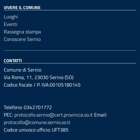
VIVERE IL COMUNE
Luoghi
Eventi
Rassegna stampa
Conoscere Sernio
CONTATTI
Comune di Sernio
Via Roma, 11, 23030 Sernio (SO)
Codice fiscale / P. IVA:00105180145
Telefono: 0342701772
PEC:
protocollo.sernio@cert.provincia.so.it
Email:
protocollo@comune.sernio.so.it
Codice univoco ufficio: UFT385