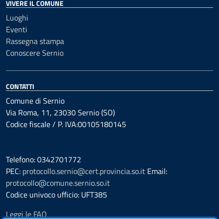
VIVERE IL COMUNE
Luoghi
Eventi
Rassegna stampa
Conoscere Sernio
CONTATTI
Comune di Sernio
Via Roma, 11, 23030 Sernio (SO)
Codice fiscale / P. IVA:00105180145
Telefono: 0342701772
PEC:
protocollo.sernio@cert.provincia.so.it
Email:
protocollo@comune.sernio.so.it
Codice univoco ufficio: UFT385
Leggi le FAQ