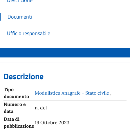
Descrizione
Documenti
Ufficio responsabile
Descrizione
Tipo
Modulistica Anagrafe - Stato civile
,
documento
Numero e
n. del
data
Data di
19 Ottobre 2023
pubblicazione