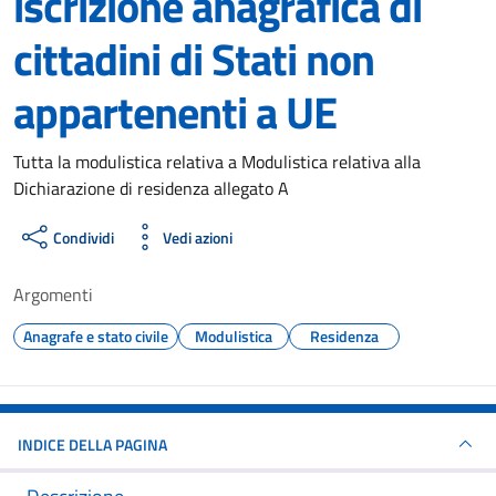
iscrizione anagrafica di
cittadini di Stati non
appartenenti a UE
Dettagli del documento
Tutta la modulistica relativa a Modulistica relativa alla
Dichiarazione di residenza allegato A
Condividi
Vedi azioni
Argomenti
Anagrafe e stato civile
Modulistica
Residenza
INDICE DELLA PAGINA