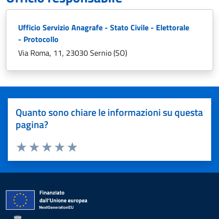
Ufficio Servizio Anagrafe - Stato Civile - Elettorale
- Protocollo
Via Roma, 11, 23030 Sernio (SO)
Quanto sono chiare le informazioni su questa
pagina?
Valuta 1 stelle su 5
Valuta 2 stelle su 5
Valuta 3 stelle su 5
Valuta 4 stelle su 5
Valuta 5 stelle su 5