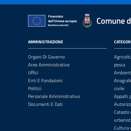
Comune di
AMMINISTRAZIONE
CATEGORI
Organi Di Governo
Agricolt
Aree Amministrative
pesca
Uffici
Ambient
Enti E Fondazioni
Anagrafe
Politici
civile
Personale Amministrativo
Appalti 
Documenti E Dati
Autorizz
Catasto 
urbanist
Cultura