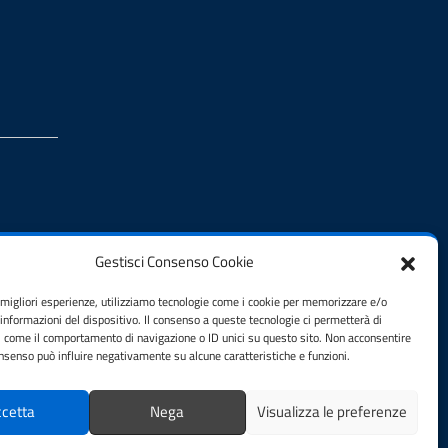
Gestisci Consenso Cookie
e migliori esperienze, utilizziamo tecnologie come i cookie per memorizzare e/o
 informazioni del dispositivo. Il consenso a queste tecnologie ci permetterà di
i come il comportamento di navigazione o ID unici su questo sito. Non acconsentire
consenso può influire negativamente su alcune caratteristiche e funzioni.
cetta
Nega
Visualizza le preferenze