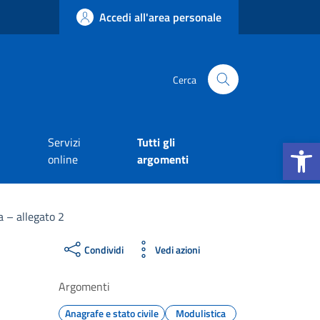
Accedi all'area personale
Cerca
Apri la b
Servizi
Tutti gli
online
argomenti
 – allegato 2
Condividi
Vedi azioni
Argomenti
Anagrafe e stato civile
Modulistica