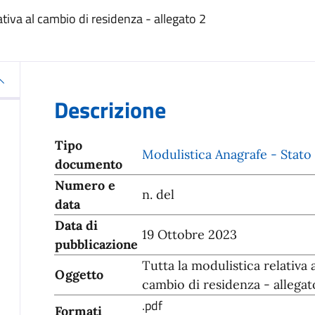
ativa al cambio di residenza - allegato 2
Descrizione
Tipo
Modulistica Anagrafe - Stato 
documento
Numero e
n. del
data
Data di
19 Ottobre 2023
pubblicazione
Tutta la modulistica relativa 
Oggetto
cambio di residenza - allegat
.pdf
Formati