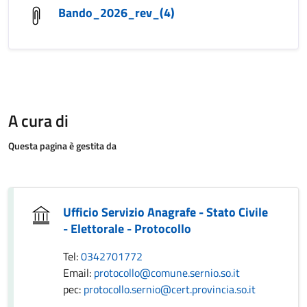
Bando_2026_rev_(4)
A cura di
Questa pagina è gestita da
Ufficio Servizio Anagrafe - Stato Civile
- Elettorale - Protocollo
Tel:
0342701772
Email:
protocollo@comune.sernio.so.it
pec:
protocollo.sernio@cert.provincia.so.it