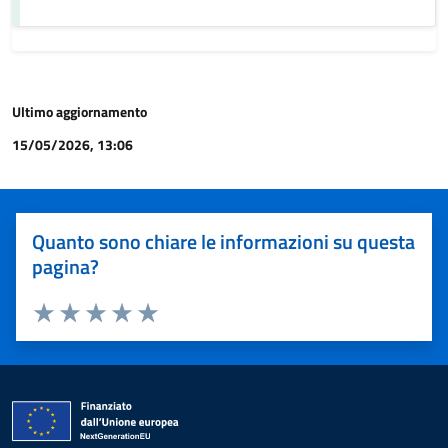
Ultimo aggiornamento
15/05/2026, 13:06
Quanto sono chiare le informazioni su questa
pagina?
Valuta 1 stelle su 5
Valuta 2 stelle su 5
Valuta 3 stelle su 5
Valuta 4 stelle su 5
Valuta 5 stelle su 5