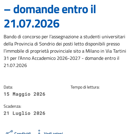
– domande entro il
21.07.2026
Dettagli della notizia
Bando di concorso per l’assegnazione a studenti universitari
della Provincia di Sondrio dei posti letto disponibili presso
l’immobile di proprietà provinciale sito a Milano in Via Tartini
31 per l’Anno Accademico 2026-2027 - domande entro il
21.07.2026
Data:
Tempo di lettura:
15 Maggio 2026
Scadenza:
21 Luglio 2026
Condividi
Vedi azioni