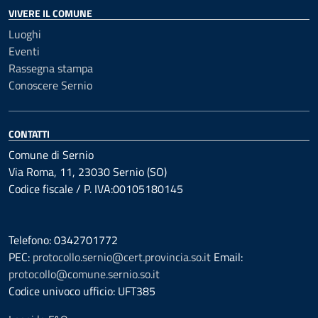
VIVERE IL COMUNE
Luoghi
Eventi
Rassegna stampa
Conoscere Sernio
CONTATTI
Comune di Sernio
Via Roma, 11, 23030 Sernio (SO)
Codice fiscale / P. IVA:00105180145
Telefono: 0342701772
PEC:
protocollo.sernio@cert.provincia.so.it
Email:
protocollo@comune.sernio.so.it
Codice univoco ufficio: UFT385