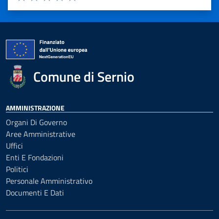
Valuta 1 stelle su 5
Valuta 2 stelle su 5
Valuta 3 stelle su 5
Valuta 4 stelle su 5
Valuta 5 stelle su 5
Comune di Sernio
AMMINISTRAZIONE
Organi Di Governo
Aree Amministrative
Uffici
Enti E Fondazioni
Politici
Personale Amministrativo
Documenti E Dati