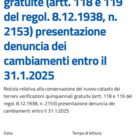
gratuite (artt. 118 e 119
del regol. 8.12.1938, n.
2153) presentazione
denuncia dei
cambiamenti entro il
31.1.2025
Dettagli della notizia
Notizia relativa alla conservazione del nuovo catasto dei
terreni verificazioni quinquennali gratuite (artt. 118 e 119 del
regol. 8.12.1938, n. 2153) presentazione denuncia dei
cambiamenti entro il 31.1.2025
Data:
Tempo di lettura: