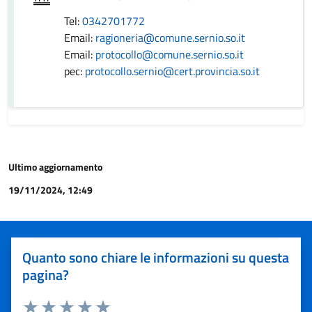
Tel:
0342701772
Email:
ragioneria@comune.sernio.so.it
Email:
protocollo@comune.sernio.so.it
pec:
protocollo.sernio@cert.provincia.so.it
Ultimo aggiornamento
19/11/2024, 12:49
Quanto sono chiare le informazioni su questa
pagina?