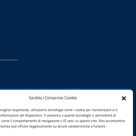
Gestisci Consenso Cookie
e migliori esperienze, utilizziamo tecnologie come i cookie per memorizzare e/o
 informazioni del dispositivo. Il consenso a queste tecnologie ci permetterà di
i come il comportamento di navigazione o ID unici su questo sito. Non acconsentire
consenso può influire negativamente su alcune caratteristiche e funzioni.