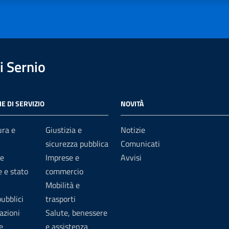
 Sernio
E DI SERVIZIO
NOVITÀ
ura e
Giustizia e
Notizie
sicurezza pubblica
Comunicati
e
Imprese e
Avvisi
 e stato
commercio
Mobilità e
pubblici
trasporti
azioni
Salute, benessere
e
e assistenza