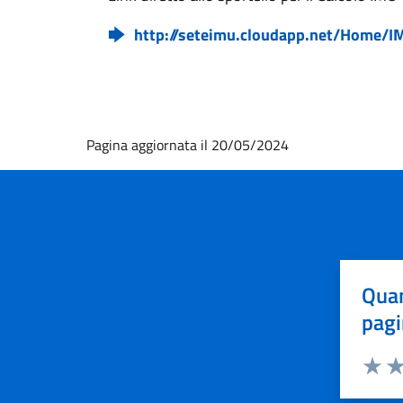
http://seteimu.cloudapp.net/Home/I
Pagina aggiornata il 20/05/2024
Quan
pagi
Valuta 
Val