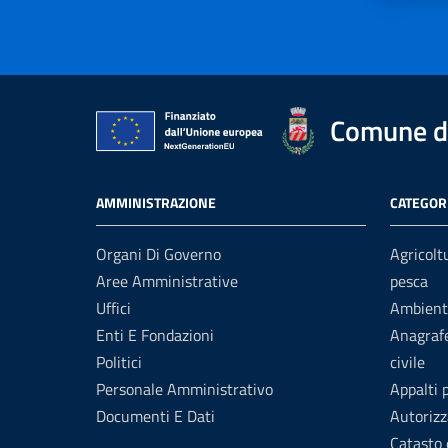
Comune di
AMMINISTRAZIONE
CATEGORI
Organi Di Governo
Agricolt
Aree Amministrative
pesca
Uffici
Ambient
Enti E Fondazioni
Anagrafe
Politici
civile
Personale Amministrativo
Appalti 
Documenti E Dati
Autorizz
Catasto 