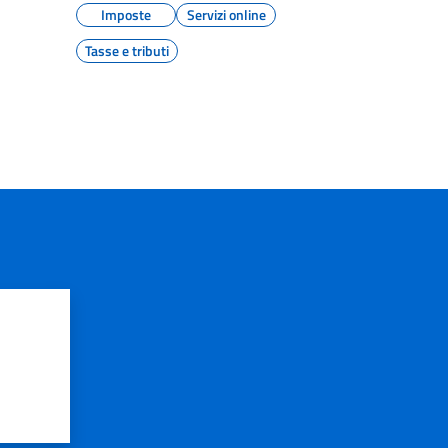
Imposte
Servizi online
Tasse e tributi