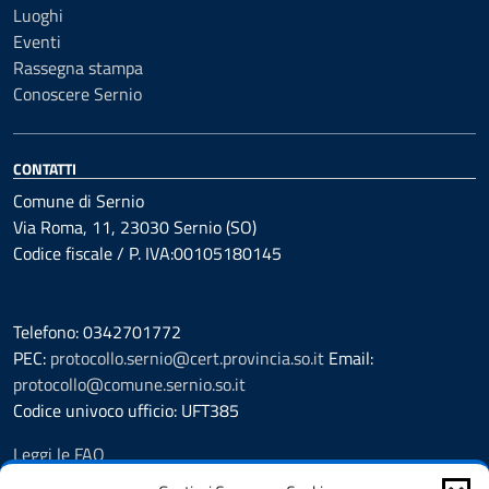
Luoghi
Eventi
Rassegna stampa
Conoscere Sernio
CONTATTI
Comune di Sernio
Via Roma, 11, 23030 Sernio (SO)
Codice fiscale / P. IVA:00105180145
Telefono: 0342701772
PEC:
protocollo.sernio@cert.provincia.so.it
Email:
protocollo@comune.sernio.so.it
Codice univoco ufficio: UFT385
Leggi le FAQ
Prenotazione appuntamento