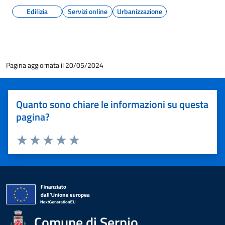
Edilizia
Servizi online
Urbanizzazione
Pagina aggiornata il 20/05/2024
Quanto sono chiare le informazioni su questa
pagina?
Valuta 1 stelle su 5
Valuta 2 stelle su 5
Valuta 3 stelle su 5
Valuta 4 stelle su 5
Valuta 5 stelle su 5
Comune di Sernio