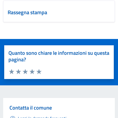
Rassegna stampa
Quanto sono chiare le informazioni su questa
pagina?
Valuta 1 stelle su 5
Valuta 2 stelle su 5
Valuta 3 stelle su 5
Valuta 4 stelle su 5
Valuta 5 stelle su 5
Contatta il comune