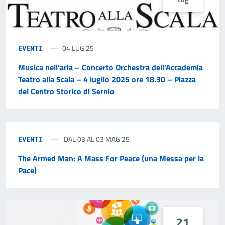
04 LUG 25
EVENTI
Musica nell’aria – Concerto Orchestra dell’Accademia
Teatro alla Scala – 4 luglio 2025 ore 18.30 – Piazza
del Centro Storico di Sernio
DAL 03 AL 03 MAG 25
EVENTI
The Armed Man: A Mass For Peace (una Messa per la
Pace)
21