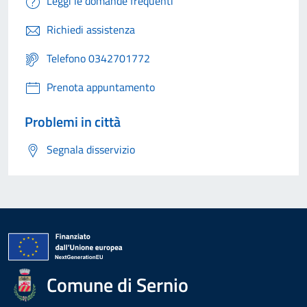
Leggi le domande frequenti
Richiedi assistenza
Telefono 0342701772
Prenota appuntamento
Problemi in città
Segnala disservizio
Comune di Sernio