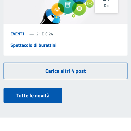
Dic
21 DIC 24
EVENTI
Spettacolo di burattini
Tutte le novità