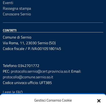
Eventi
Rassegna stampa
Conoscere Sernio
CONTATTI
Comune di Sernio
Via Roma, 11, 23030 Sernio (SO)
Codice fiscale / P. IVA:00105180145
Telefono: 0342701772
PEC:
protocollo.sernio@cert.provincia.so.it
Email:
protocollo@comune.sernio.so.it
Codice univoco ufficio: UFT385
Leggi le FAQ
Prenotazione appuntamento
Gestisci Consenso Cookie
Segnalazione disservizio