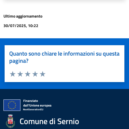
Ultimo aggiornamento
30/07/2025, 10:22
Quanto sono chiare le informazioni su questa
pagina?
Valuta 1 stelle su 5
Valuta 2 stelle su 5
Valuta 3 stelle su 5
Valuta 4 stelle su 5
Valuta 5 stelle su 5
Comune di Sernio