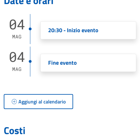
Date e orari
04
20:30 - Inizio evento
MAG
04
Fine evento
MAG
Aggiungi al calendario
Costi