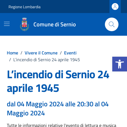
Vai ai contenuti
Vai al footer
Regione Lombardia
Comune di Sernio
Home
/
Vivere il Comune
/
Eventi
Apri la b
/
L’incendio di Sernio 24 aprile 1945
L’incendio di Sernio 24
aprile 1945
dal 04 Maggio 2024 alle 20:30 al 04
Maggio 2024
Tutte le informazioni relative l'evento di lettura e musica