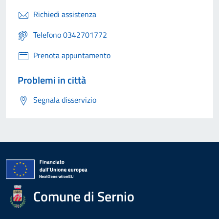
Richiedi assistenza
Telefono 0342701772
Prenota appuntamento
Problemi in città
Segnala disservizio
Comune di Sernio