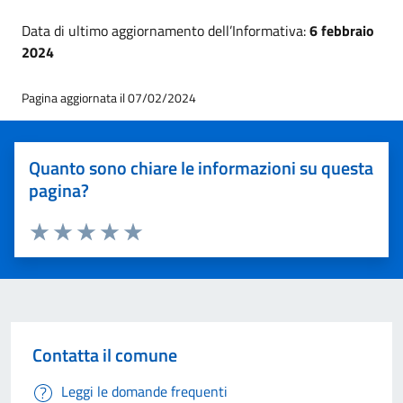
Data di ultimo aggiornamento dell’Informativa:
6 febbraio
2024
Pagina aggiornata il 07/02/2024
Quanto sono chiare le informazioni su questa
pagina?
Valuta 1 stelle su 5
Valuta 2 stelle su 5
Valuta 3 stelle su 5
Valuta 4 stelle su 5
Valuta 5 stelle su 5
Contatta il comune
Leggi le domande frequenti