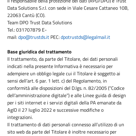
Il responsabile della protezione dei dati (RPD/DPO) è Trust
Data Solutions S.r.l. con sede in Viale Cesare Cattaneo 10B,
22063 Cantù (CO).
Team DPO Trust Data Solutions
Tel.: 031707879 E-
mail:
dpo@trustds.it
PEC:
dpotrustds@legalmail.it
Base giuridica del trattamento
Il trattamento, da parte del Titolare, dei dati personali
indicati nella presente Informativa è necessario per
adempiere un obbligo legale cui il Titolare è soggetto ai
sensi dell’art. 6 par. 1 lett. c) del Regolamento, in
conformità alle disposizioni del D.lgs. n. 82/2005 (“Codice
dell’amministrazione digitale”) e alle Linee guida di design
per i siti internet e i servizi digitali della PA emanate da
AgID il 27 luglio 2022 e successive modifiche o
integrazioni.
Il trattamento di dati personali connesso all’utilizzo di un
sito web da parte del Titolare è inoltre necessario per