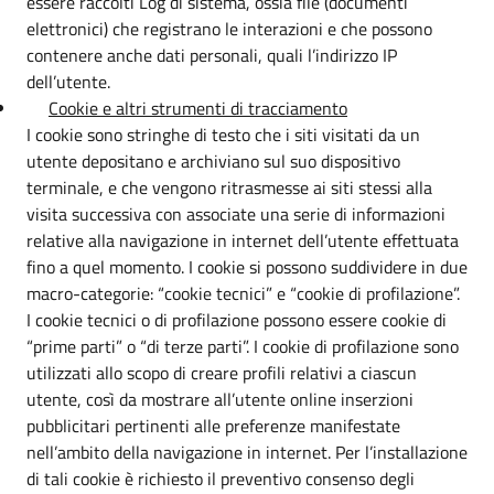
essere raccolti Log di sistema, ossia file (documenti
elettronici) che registrano le interazioni e che possono
contenere anche dati personali, quali l’indirizzo IP
dell’utente.
Cookie e altri strumenti di tracciamento
I cookie sono stringhe di testo che i siti visitati da un
utente depositano e archiviano sul suo dispositivo
terminale, e che vengono ritrasmesse ai siti stessi alla
visita successiva con associate una serie di informazioni
relative alla navigazione in internet dell’utente effettuata
fino a quel momento. I cookie si possono suddividere in due
macro-categorie: “cookie tecnici” e “cookie di profilazione”.
I cookie tecnici o di profilazione possono essere cookie di
“prime parti” o “di terze parti”. I cookie di profilazione sono
utilizzati allo scopo di creare profili relativi a ciascun
utente, così da mostrare all’utente online inserzioni
pubblicitari pertinenti alle preferenze manifestate
nell’ambito della navigazione in internet. Per l’installazione
di tali cookie è richiesto il preventivo consenso degli