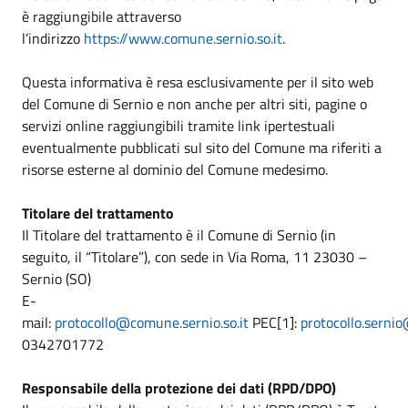
è raggiungibile attraverso
l’indirizzo
https://www.comune.sernio.so.it
.
Questa informativa è resa esclusivamente per il sito web
del Comune di Sernio e non anche per altri siti, pagine o
servizi online raggiungibili tramite link ipertestuali
eventualmente pubblicati sul sito del Comune ma riferiti a
risorse esterne al dominio del Comune medesimo.
Titolare del trattamento
Il Titolare del trattamento è il Comune di Sernio (in
seguito, il “Titolare”), con sede in Via Roma, 11 23030 –
Sernio (SO)
E-
mail:
protocollo@comune.sernio.so.it
PEC[1]:
protocollo.sernio
0342701772
Responsabile della protezione dei dati (RPD/DPO)