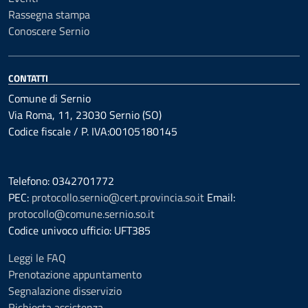
Rassegna stampa
Conoscere Sernio
CONTATTI
Comune di Sernio
Via Roma, 11, 23030 Sernio (SO)
Codice fiscale / P. IVA:00105180145
Telefono: 0342701772
PEC:
protocollo.sernio@cert.provincia.so.it
Email:
protocollo@comune.sernio.so.it
Codice univoco ufficio: UFT385
Leggi le FAQ
Prenotazione appuntamento
Segnalazione disservizio
Richiesta assistenza