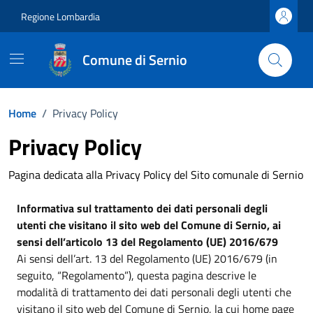
Vai ai contenuti
Vai al footer
Regione Lombardia
Comune di Sernio
Home
/
Privacy Policy
Privacy Policy
Pagina dedicata alla Privacy Policy del Sito comunale di Sernio
Informativa sul trattamento dei dati personali degli
utenti che visitano il sito web del Comune di
Sernio
, ai
sensi dell’articolo 13 del Regolamento (UE) 2016/679
Ai sensi dell’art. 13 del Regolamento (UE) 2016/679 (in
seguito, “Regolamento”), questa pagina descrive le
modalità di trattamento dei dati personali degli utenti che
visitano il sito web del Comune di Sernio, la cui home page